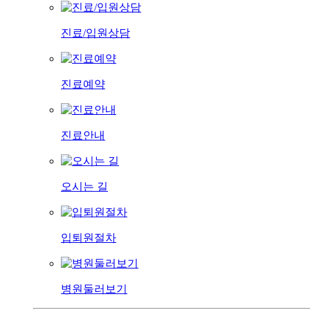
진료/입원상담
진료예약
진료안내
오시는 길
입퇴원절차
병원둘러보기