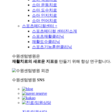
소아 운동치료
소아 도수치료
소아 인지치료
소아 언어치료
스포츠메디컬센터
+
스포츠메디컬 센터진소개
스포츠재활클리닉
재활도수클리닉
스포츠기능훈련클리닉
수원센텀병원은
재활치료의 새로운 지표
를 만들기 위해 항상 연구합니다.
수원센텀병원
SNS
진료/입원상담