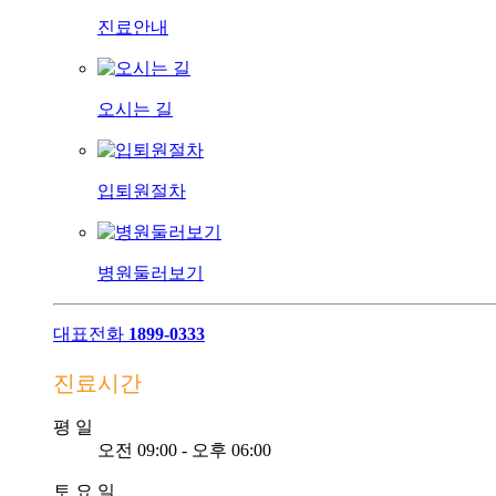
진료안내
오시는 길
입퇴원절차
병원둘러보기
대표전화
1899-0333
진료시간
평
일
오전 09:00 - 오후 06:00
토
요
일