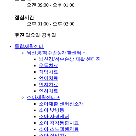
오전 09:00 - 오후 01:00
점심시간
오후 01:00 - 오후 02:00
휴진
일요일·공휴일
통합재활센터
뇌신경/척수손상재활센터
+
뇌신경/척수손상 재활 센터진
운동치료
작업치료
언어치료
인지치료
연하치료
소아재활센터
+
소아재활 센터진소개
소아 낮병동
소아 사경센터
소아 감각통합치료
소아 스노젤렌치료
소아 작업치료