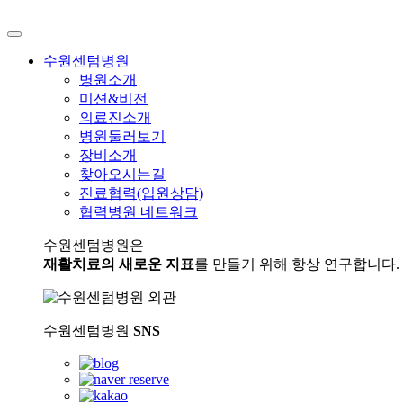
수원센텀병원
병원소개
미션&비전
의료진소개
병원둘러보기
장비소개
찾아오시는길
진료협력(입원상담)
협력병원 네트워크
수원센텀병원은
재활치료의 새로운 지표
를 만들기 위해 항상 연구합니다.
수원센텀병원
SNS