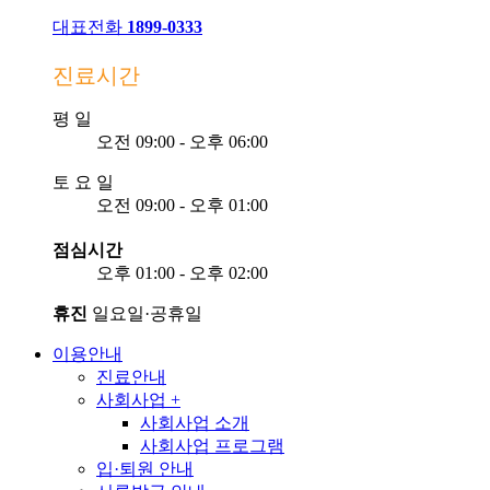
대표전화
1899-0333
진료시간
평
일
오전 09:00 - 오후 06:00
토
요
일
오전 09:00 - 오후 01:00
점심시간
오후 01:00 - 오후 02:00
휴진
일요일·공휴일
이용안내
진료안내
사회사업
+
사회사업 소개
사회사업 프로그램
입·퇴원 안내