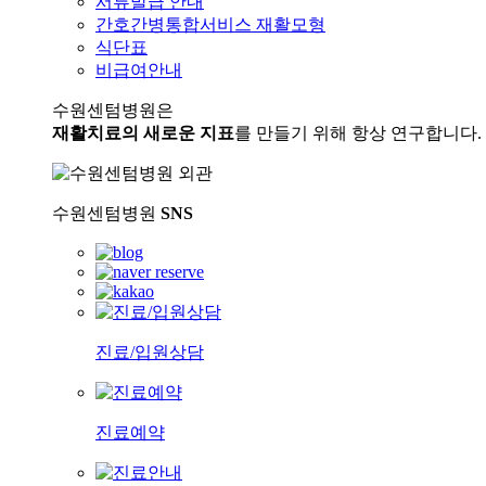
서류발급 안내
간호간병통합서비스 재활모형
식단표
비급여안내
수원센텀병원은
재활치료의 새로운 지표
를 만들기 위해 항상 연구합니다.
수원센텀병원
SNS
진료/입원상담
진료예약