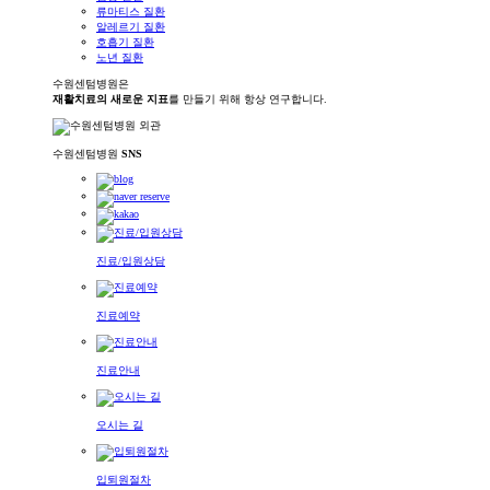
류마티스 질환
알레르기 질환
호흡기 질환
노년 질환
수원센텀병원은
재활치료의 새로운 지표
를 만들기 위해 항상 연구합니다.
수원센텀병원
SNS
진료/입원상담
진료예약
진료안내
오시는 길
입퇴원절차