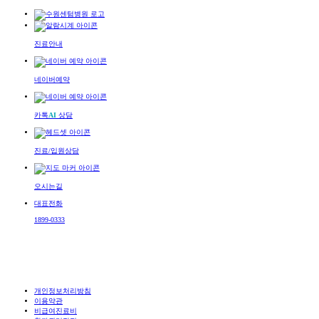
진료안내
네이버예약
카톡
AI
상담
진료/입원상담
오시는길
대표전화
1899-0333
개인정보처리방침
이용약관
비급여진료비