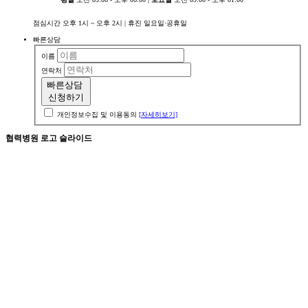
점심시간
오후 1시 ~ 오후 2시
| 휴진 일요일·공휴일
빠른상담
이름
연락처
빠른상담
신청하기
개인정보수집 및 이용동의
[자세히보기]
협력병원 로고 슬라이드