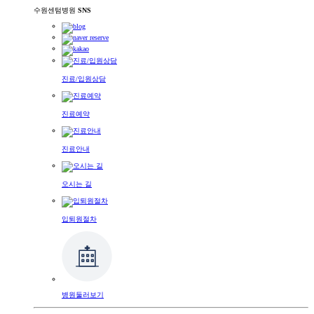
수원센텀병원
SNS
진료/입원상담
진료예약
진료안내
오시는 길
입퇴원절차
병원둘러보기