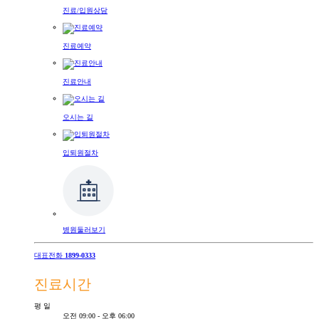
진료/입원상담
진료예약
진료안내
오시는 길
입퇴원절차
병원둘러보기
대표전화
1899-0333
진료시간
평
일
오전 09:00 - 오후 06:00