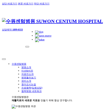
상단 바로가기
본문 바로가기
하단 바로가기
상담예약
1899-0333
수원센텀병원
병원소개
미션&비전
의료진소개
병원둘러보기
장비소개
찾아오시는길
진료협력(입원상담)
협력병원 네트워크
수원센텀병원은
재활치료의 새로운 지표
를 만들기 위해 항상 연구합니다.