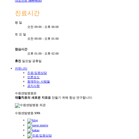
대표전화
1899-0333
진료시간
평
일
오전 09:00 - 오후 06:00
토
요
일
오전 09:00 - 오후 01:00
점심시간
오후 01:00 - 오후 02:00
휴진
일요일·공휴일
커뮤니티
진료/입원상담
언론보도
함께하는 사람들
공지사항
수원센텀병원은
재활치료의 새로운 지표
를 만들기 위해 항상 연구합니다.
수원센텀병원
SNS