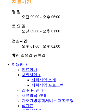
진료시간
평
일
오전 09:00 - 오후 06:00
토
요
일
오전 09:00 - 오후 01:00
점심시간
오후 01:00 - 오후 02:00
휴진
일요일·공휴일
이용안내
진료안내
사회사업
+
사회사업 소개
사회사업 프로그램
입·퇴원 안내
서류발급 안내
간호간병통합서비스 재활모형
식단표