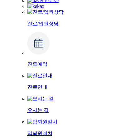
진료/입원상담
진료예약
진료안내
오시는 길
입퇴원절차