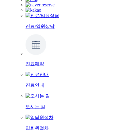
진료/입원상담
진료예약
진료안내
오시는 길
입퇴원절차