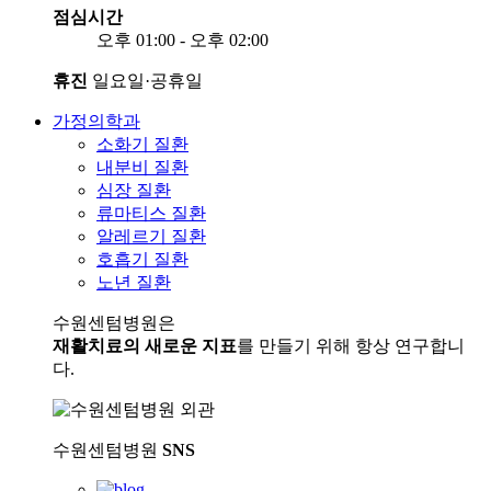
점심시간
오후 01:00 - 오후 02:00
휴진
일요일·공휴일
가정의학과
소화기 질환
내분비 질환
심장 질환
류마티스 질환
알레르기 질환
호흡기 질환
노년 질환
수원센텀병원은
재활치료의 새로운 지표
를 만들기 위해 항상 연구합니
다.
수원센텀병원
SNS