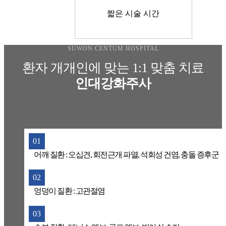
짧은 시술 시간
SUWON CENTUM HOSPITAL
환자 개개인에 맞는 1:1 맞춤 치료
인대강화주사
01
어깨 질환 : 오십견, 회전근개 파열, 석회성 건염, 충돌 증후군
02
엉덩이 질환 : 고관절염
03