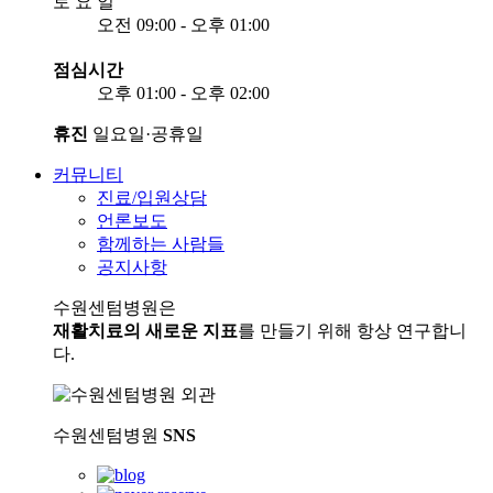
토
요
일
오전 09:00 - 오후 01:00
점심시간
오후 01:00 - 오후 02:00
휴진
일요일·공휴일
커뮤니티
진료/입원상담
언론보도
함께하는 사람들
공지사항
수원센텀병원은
재활치료의 새로운 지표
를 만들기 위해 항상 연구합니
다.
수원센텀병원
SNS