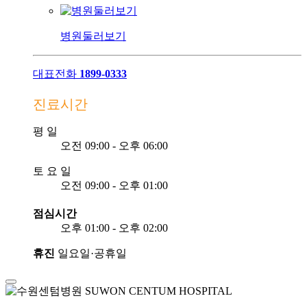
병원둘러보기
대표전화
1899-0333
진료시간
평
일
오전 09:00 - 오후 06:00
토
요
일
오전 09:00 - 오후 01:00
점심시간
오후 01:00 - 오후 02:00
휴진
일요일·공휴일