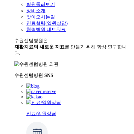
병원둘러보기
장비소개
찾아오시는길
진료협력(입원상담)
협력병원 네트워크
수원센텀병원은
재활치료의 새로운 지표
를 만들기 위해 항상 연구합니
다.
수원센텀병원
SNS
진료/입원상담