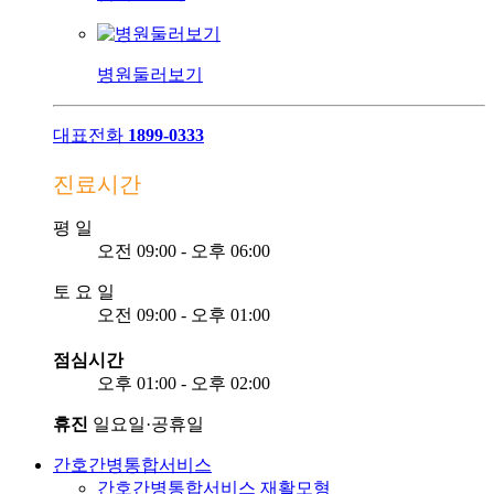
병원둘러보기
대표전화
1899-0333
진료시간
평
일
오전 09:00 - 오후 06:00
토
요
일
오전 09:00 - 오후 01:00
점심시간
오후 01:00 - 오후 02:00
휴진
일요일·공휴일
간호간병통합서비스
간호간병통합서비스 재활모형