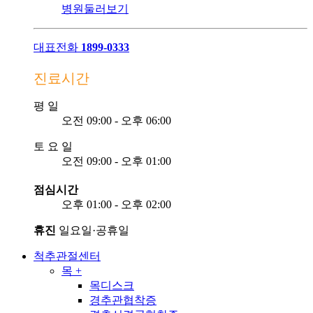
병원둘러보기
대표전화
1899-0333
진료시간
평
일
오전 09:00 - 오후 06:00
토
요
일
오전 09:00 - 오후 01:00
점심시간
오후 01:00 - 오후 02:00
휴진
일요일·공휴일
척추관절센터
목
+
목디스크
경추관협착증