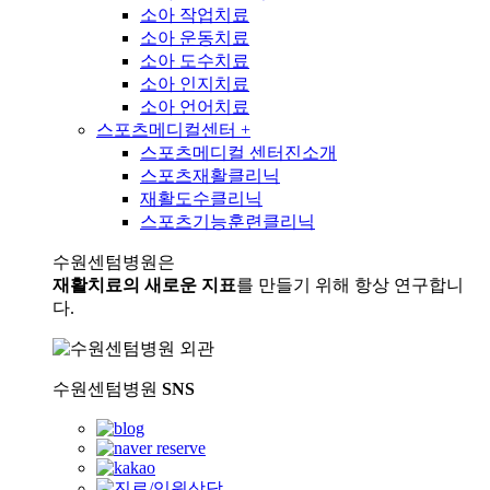
소아 작업치료
소아 운동치료
소아 도수치료
소아 인지치료
소아 언어치료
스포츠메디컬센터
+
스포츠메디컬 센터진소개
스포츠재활클리닉
재활도수클리닉
스포츠기능훈련클리닉
수원센텀병원은
재활치료의 새로운 지표
를 만들기 위해 항상 연구합니
다.
수원센텀병원
SNS