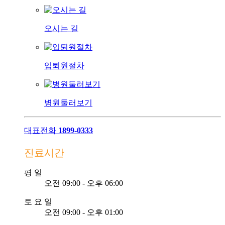
오시는 길
입퇴원절차
병원둘러보기
대표전화
1899-0333
진료시간
평
일
오전 09:00 - 오후 06:00
토
요
일
오전 09:00 - 오후 01:00