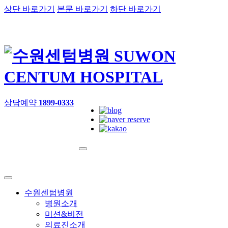
상단 바로가기
본문 바로가기
하단 바로가기
상담예약
1899-0333
수원센텀병원
병원소개
미션&비전
의료진소개