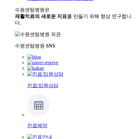
수원센텀병원은
재활치료의 새로운 지표
를 만들기 위해 항상 연구합니
다.
수원센텀병원
SNS
진료/입원상담
진료예약