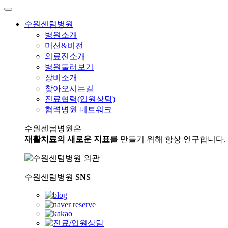
수원센텀병원
병원소개
미션&비전
의료진소개
병원둘러보기
장비소개
찾아오시는길
진료협력(입원상담)
협력병원 네트워크
수원센텀병원은
재활치료의 새로운 지표
를 만들기 위해 항상 연구합니다.
수원센텀병원
SNS