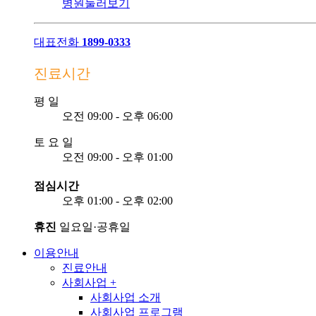
병원둘러보기
대표전화
1899-0333
진료시간
평
일
오전 09:00 - 오후 06:00
토
요
일
오전 09:00 - 오후 01:00
점심시간
오후 01:00 - 오후 02:00
휴진
일요일·공휴일
이용안내
진료안내
사회사업
+
사회사업 소개
사회사업 프로그램