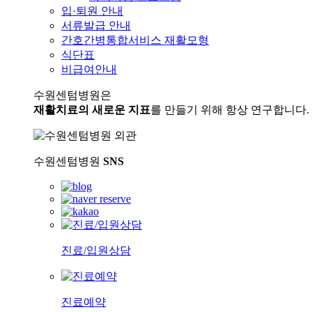
입·퇴원 안내
서류발급 안내
간호간병통합서비스 재활모형
식단표
비급여안내
수원센텀병원은
재활치료의 새로운 지표
를 만들기 위해 항상 연구합니다.
수원센텀병원
SNS
진료/입원상담
진료예약