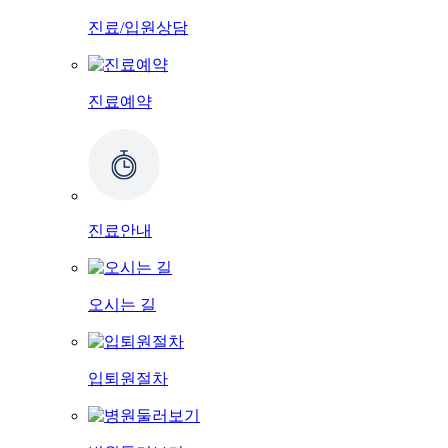
진료/입원상담
진료예약
진료안내
오시는 길
입퇴원절차